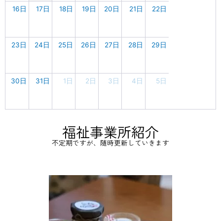
16日
17日
18日
19日
20日
21日
22日
23日
24日
25日
26日
27日
28日
29日
30日
31日
1日
2日
3日
4日
5日
福祉事業所紹介
不定期ですが、随時更新していきます