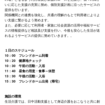
いに応じた支援の充実に努め、個別支援計画に沿ったサービスの
提供を行います。
関係機関との連携を強化し、共通の理解のもとで利用者によりよ
い支援に繋がるよう努めます。
また、必要に応じて利用者・家族に社会資源の活用や福祉サービ
スの情報提供など相談及び支援を行い、今後も安心した生活が送
れるようサービスの提供に努めていきます。。
１日のスケジュール
10：00 フレンドホーム到着
10：20 健康地チェック
10：30 午前の活動・入浴
11：40 昼食の用意・食事～
休憩
13：30 午後の活動・入浴
15：30 フレンドホーム出発（帰宅）
施設の環境
生活介護では、日中活動支援として身辺介護をおこなうと共に創