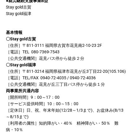
●就労継続支援事業B型
Stay gold古賀
Stay gold福津
基本情報
〇Stay gold古賀
［住所］〒811-3111 福岡県古賀市花見南2-10-23 2F
［電話］TEL 080-7369-7543
［公共交通機関］花見バス停から徒歩２分
〇Stay gold福津
［住所］〒811-3214 福岡県福津市花見が丘3丁目22-20(105.106)
［電話］TEL/FAX 0940-72-4035 / 0940-72-4036
［公共交通機関］花見が丘三丁目バス停から徒歩１分
両事業所共通内容
［開所時間］9：00～17：00
［サービス提供時間］10：00～15：00
［定休日］日、祝、年末年始(12/28～1/3まで)、お盆休み(8/13
～8/15まで)
［利用者の属性］知的障がい・40％ 精神障がい・50％ 難
病・10％