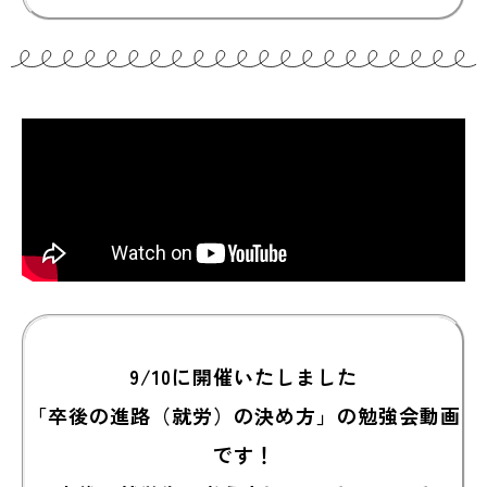
9/10に開催いたしました
「卒後の進路（就労）の決め方」の勉強会動画
です！