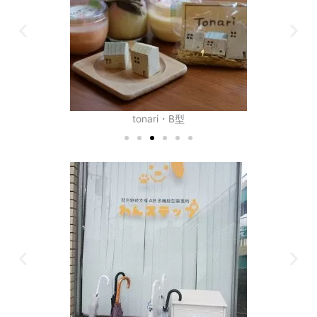
tonari・B型