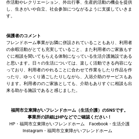
作活動やレクリエーション、外出行事、生産的活動の機会を提供
し、生きがいや自立、社会参加につながるように支援していきま
す。
保護者のコメント
フレンドホーム事業がお隣に併設されていることもあり、利用者
の余暇活動がとても充実していること、また利用者のご家族もす
ぐに相談を聞いてもらえる体制になっている生活介護施設である
と思います。日々の生活については、楽しく活動できる内容にな
っており、利用者のやれることに合わせて作業をしたり作品を作
ったり、ゆっくり過ごしたりしながら、入浴介助のサービスもあ
ります。利用者の
のご家族としても、介助もありすぐに相談も出
来る助かる施設であると感じました。
福岡市立東障がいフレンドホーム（生活介護）のSNSです。
事業所の詳細はHPなどでご確認ください！
HP・福岡市立東障がいフレンドホーム Facebook・生活介護
Instagram・福岡市立東障がいフレンドホーム