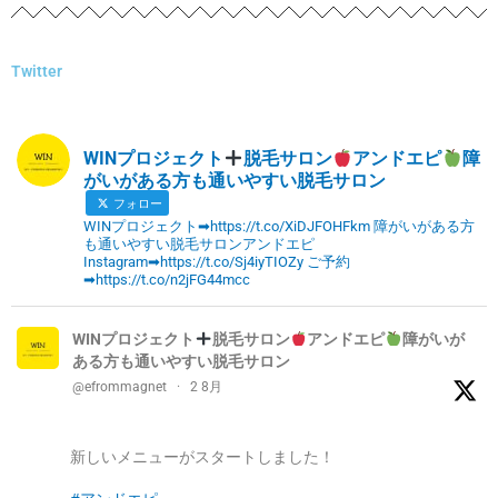
Twitter
WINプロジェクト
脱毛サロン
アンドエピ
障
がいがある方も通いやすい脱毛サロン
フォロー
WINプロジェクト➡https://t.co/XiDJFOHFkm 障がいがある方
も通いやすい脱毛サロンアンドエピ
Instagram➡https://t.co/Sj4iyTIOZy ご予約
➡https://t.co/n2jFG44mcc
WINプロジェクト
脱毛サロン
アンドエピ
障がいが
ある方も通いやすい脱毛サロン
@efrommagnet
·
2 8月
新しいメニューがスタートしました！