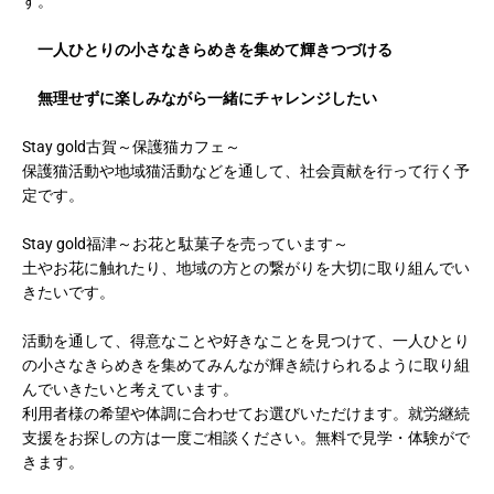
す。
一人ひとりの
小さなきらめきを集めて
輝きつづける
無理せずに
楽しみながら
一緒にチャレンジしたい
Stay gold古賀～保護猫カフェ～
保護猫活動や地域猫活動などを通して、社会貢献を行って行く予
定です。
Stay gold福津～お花と駄菓子を売っています～
土やお花に触れたり、地域の方との繋がりを大切に取り組んでい
きたいです。
活動を通して、得意なことや好きなことを見つけて、一人ひとり
の小さなきらめきを集めてみんなが輝き続けられるように取り組
んでいきたいと考えています。
利用者様の希望や体調に合わせてお選びいただけます。就労継続
支援をお探しの方は一度ご相談ください。無料で見学・体験がで
きます。