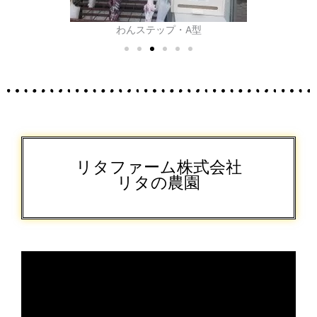
わんステップ・A型
リタファーム株式会社
リタの農園