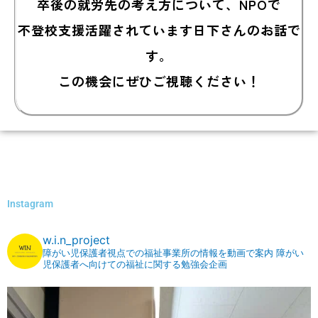
卒後の就労先の考え方について、NPOで
不登校支援活躍されています日下さんのお話で
す。
この機会にぜひご視聴ください！
Instagram
w.i.n_project
障がい児保護者視点での福祉事業所の情報を動画で案内⁡
⁡障がい
児保護者へ向けての福祉に関する勉強会企画