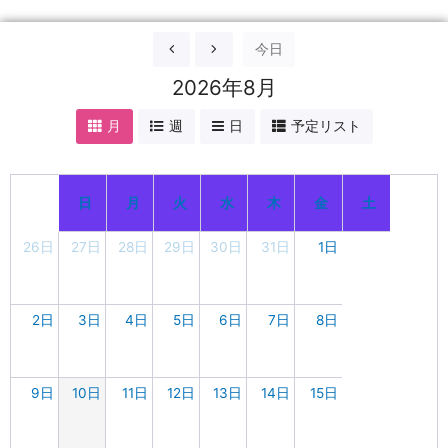
今日
2026年8月
月
週
日
予定リスト
日
月
火
水
木
金
土
26日
27日
28日
29日
30日
31日
1日
2日
3日
4日
5日
6日
7日
8日
9日
10日
11日
12日
13日
14日
15日