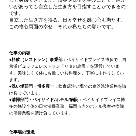
いがあっても自立した生き方を目指すことができるの
です。
自立した生き方を得る、日々幸せを感じ心も満たす、
この物心両面の幸せ、それが私たちの願いです。
仕事の内容
●
料飲（レストラン）事業部
：ベイサイドプレイス博多で、自
然派ビュッフェレストラン「リタの農園」を運営していま
す。美味しくて体にも優しいお料理を、丁寧に手作りしてい
ます。
●
洗い場部門・博多豊一
：飲食店洗い場での食器洗浄業務を請
け負っています。
●
清掃部門・ベイサイド/ホテル/病院
：ベイサイドプレイス博
多の施設全体の日常清掃業務、福岡市内のホテル客室や病院
の清掃業務を請け負っています。
仕事場の環境